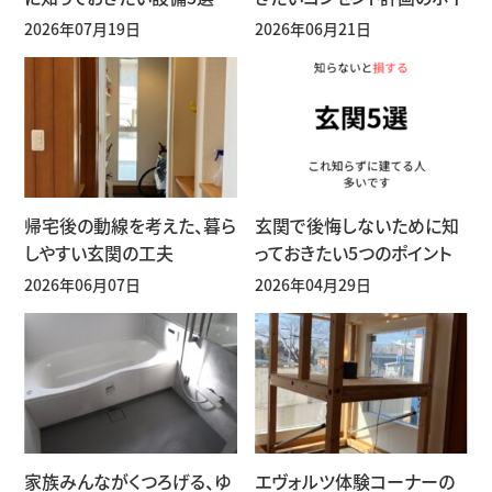
ント
2026年07月19日
2026年06月21日
帰宅後の動線を考えた、暮ら
玄関で後悔しないために知
しやすい玄関の工夫
っておきたい5つのポイント
2026年06月07日
2026年04月29日
家族みんながくつろげる、ゆ
エヴォルツ体験コーナーの