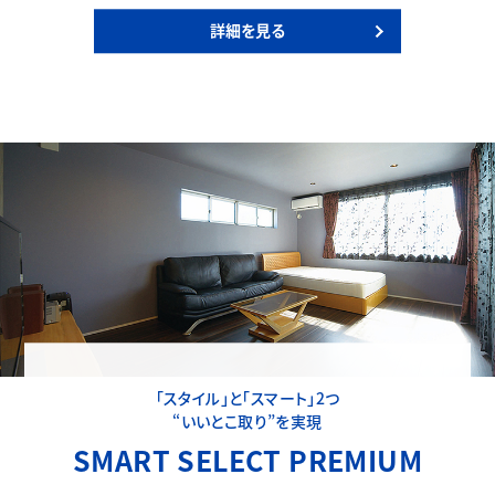
詳細を見る
「スタイル」と「スマート」2つ
“いいとこ取り”を実現
SMART SELECT PREMIUM