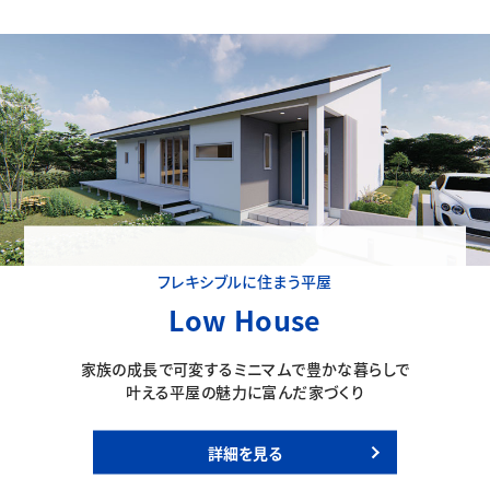
フレキシブルに住まう平屋
Low House
家族の成長で可変するミニマムで豊かな暮らしで
叶える平屋の魅力に富んだ家づくり
詳細を見る