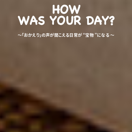
〜「おかえり」の声が聞こえる日常が “宝物 ”になる 〜