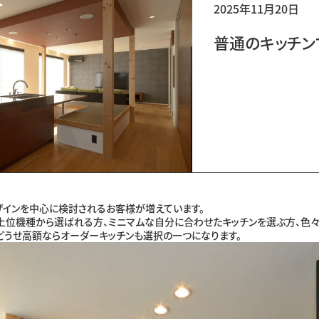
2025年11月20日
普通のキッチン
ザインを中心に検討されるお客様が増えています。
上位機種から選ばれる方、ミニマムな自分に合わせたキッチンを選ぶ方、色々
どうせ高額ならオーダーキッチンも選択の一つになります。