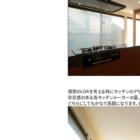
理想のLDKを考える時にキッチンのデ
存在感のある各キッチンメーカーの最
どちらにしてもかなり高額になります。