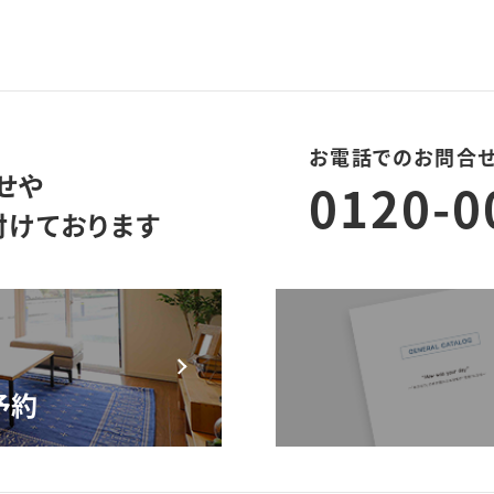
お電話でのお問合
せや
0120-0
付けております
モデルハウス来場予約