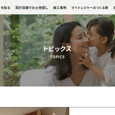
ーを知る
設計目線での土地探し
施工事例
マイトレジャーのつくる家
トピックス
TOPICS