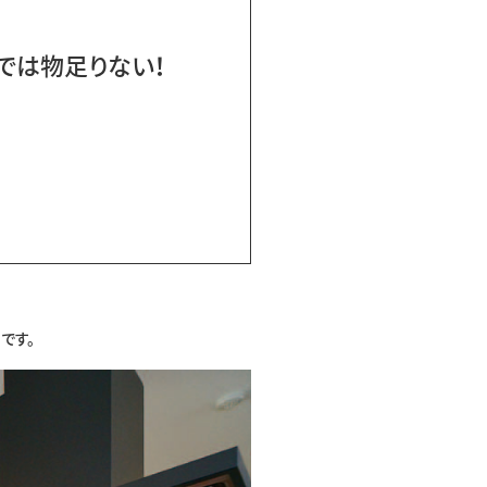
では物足りない！
です。