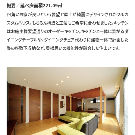
概要／延べ床面積221.09㎡
四角いお家が良いという要望と屋上が綺麗にデザインされたフルカ
スタムハウス。もちろん構造と工法もご希望に合わせました。キッチン
はお施主様要望通りのオーダーキッチン。キッチンと一体に繋がるダ
イニングテーブルや、ダイニングチェア代わりに建物一体で計画した
畳の座敷下収納など、奥様思いの機能性が融合した住まいです。