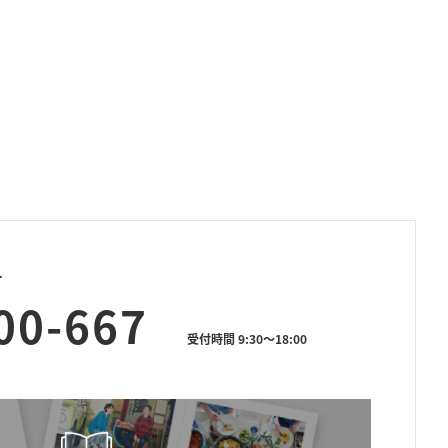
せ
00-667
受付時間 9:30～18:00
資料請