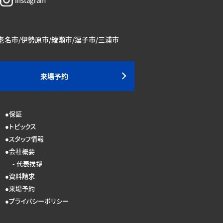
Instagram
海老名市/伊勢原市/綾瀬市/逗子市/三浦市
来場予約
保証
トピックス
スタッフ情報
会社概要
代表挨拶
資料請求
来場予約
プライバシーポリシー