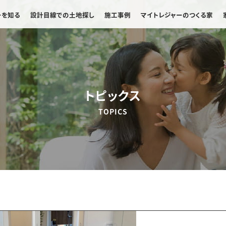
ーを知る
設計目線での土地探し
施工事例
マイトレジャーのつくる家
トピックス
TOPICS