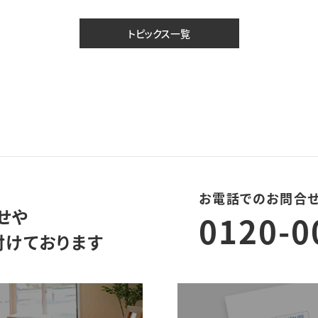
トピックス一覧
お電話でのお問合
せや
0120-0
付けております
モデルハウス来場予約