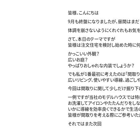
皆様、こんにちは
9月も終盤になりましたが、昼間はま
体調を崩さないようにくれぐれもお気を
さて、本日のテーマですが
皆様は注文住宅を検討し始めた時に何
かっこいい外観？
広いお庭？
やっぱりおしゃれな内装でしょうか？
でも私が1番最初に考えたのは「間取り
広いリビング、使いやすい導線、過ごし
今回は間取りに関して少しだけ掘り下
一例ですが当社のモデルハウスでは特
お洗濯してアイロンやたたんだりをし
いかに導線を効率良くできるかで生活
皆様が間取りを考える際にご参考いた
それではまた次回