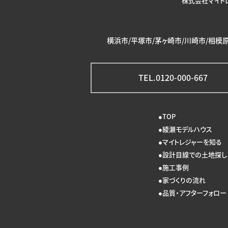
株式会社マイト
横浜市/平塚市/茅ヶ崎市/川崎市/相模原
TEL.0120-000-667
TOP
綾瀬モデルハウス
マイトレジャーを知る
設計目線での土地探し
施工事例
家づくりの流れ
品質・アフターフォロー