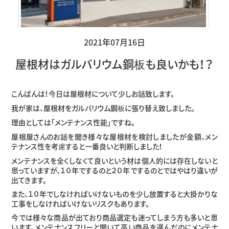
2021年07月16日
屋根材はガルバリウム鋼板も良いかも！？
こんばんは！今日は屋根材について少しお話致します。
我が家は、屋根材をガルバリウム鋼板に張り替え致しました。
理由としては「メンテナンス性能」ですね。
屋根屋さんのお話を聞き様々な屋根材を検討しましたが金額、メン
テナンス性を考慮すると一番良いと判断しました！
メンテナンスを全くしなくて良いという材は個人的には存在しないと
思っていますが、１０年でするのと２０年でするのとではやはり違いが
出てきます。
また、１０年でしなければいけないものを少し放置すると大掛かりな
工事をしなければいけないリスクもあります。
今では様々な商品が出ており商品選定も迷ってしまう方も多いと思
います。メンテナンスフリーと聞いて高い商品を選んだのにメンテナ