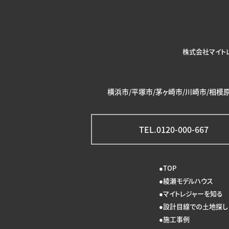
株式会社マイト
横浜市/平塚市/茅ヶ崎市/川崎市/相模原
TEL.0120-000-667
TOP
綾瀬モデルハウス
マイトレジャーを知る
設計目線での土地探し
施工事例