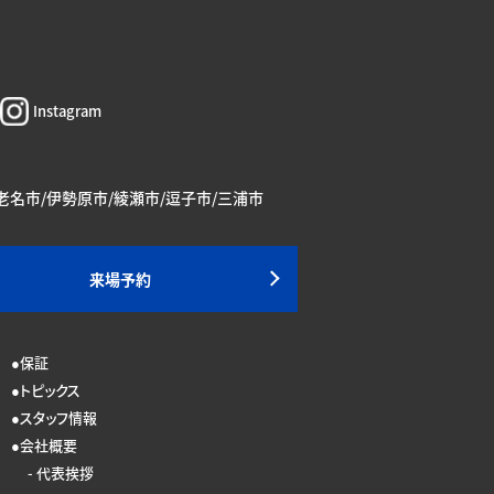
Instagram
海老名市/伊勢原市/綾瀬市/逗子市/三浦市
来場予約
保証
トピックス
スタッフ情報
会社概要
代表挨拶