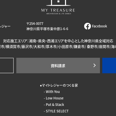
〒254-0077
レジャー
Facebook
神奈川県平塚市東中原1-6-6
対応施工エリア：湘南・県央・西湘エリアを中心とした神奈川県全域対応
市/横須賀市/藤沢市/大和市/厚木市/小田原市/鎌倉市/ 秦野市/座間市/
資料請求
マイトレジャーのつくる家
With You
Low House
Put & Stack
STYLE SELECT