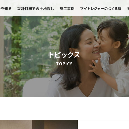
ーを知る
設計目線での土地探し
施工事例
マイトレジャーのつくる家
トピックス
TOPICS