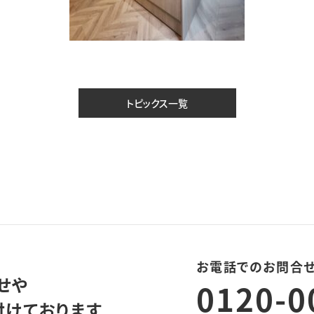
トピックス一覧
お電話でのお問合
せや
0120-0
付けております