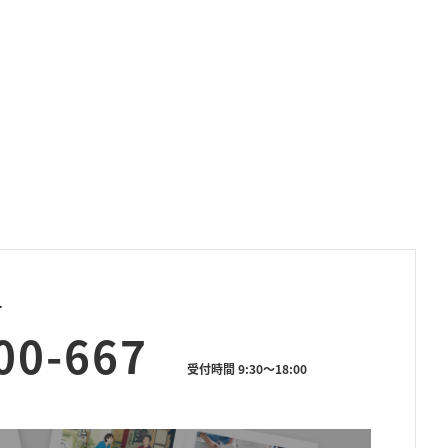
せ
00-667
受付時間 9:30～18:00
資料請