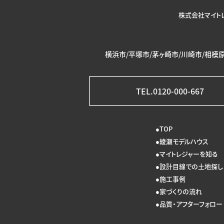
株式会社マイト
横浜市/平塚市/茅ヶ崎市/川崎市/相模原
TEL.0120-000-667
TOP
綾瀬モデルハウス
マイトレジャーを知る
設計目線での土地探し
施工事例
家づくりの流れ
品質・アフターフォロー