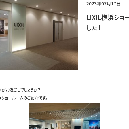
2023年07月17日
LIXIL横浜シ
した！
かがお過ごしでしょうか？
浜ショールームのご紹介です。