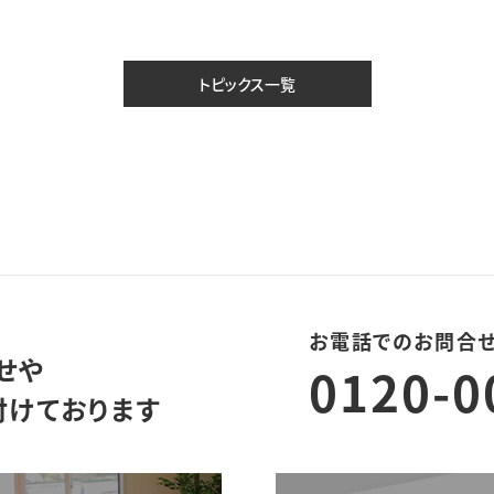
トピックス一覧
お電話でのお問合
せや
0120-0
付けております
モデルハウス来場予約