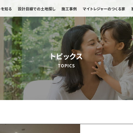
ーを知る
設計目線での土地探し
施工事例
マイトレジャーのつくる家
トピックス
TOPICS