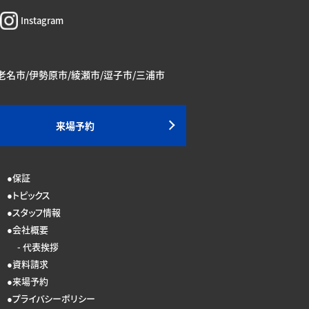
Instagram
海老名市/伊勢原市/綾瀬市/逗子市/三浦市
来場予約
保証
トピックス
スタッフ情報
会社概要
代表挨拶
資料請求
来場予約
プライバシーポリシー