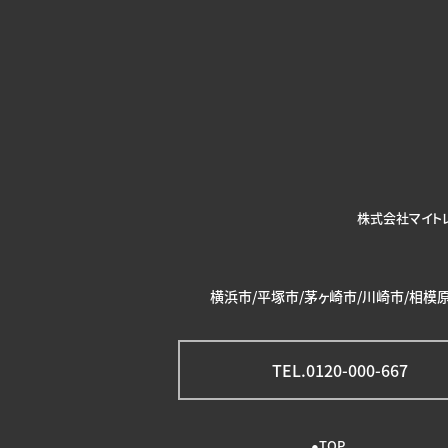
株式会社マイト
横浜市/平塚市/茅ヶ崎市/川崎市/相模原
TEL.0120-000-667
TOP