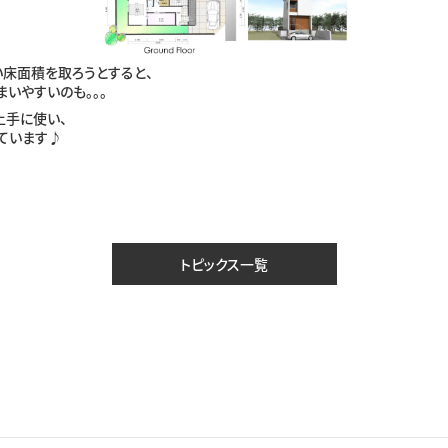
床面積を取ろうとすると、
いやすいのも。。。
上手に使い、
ています♪
トピックス一覧