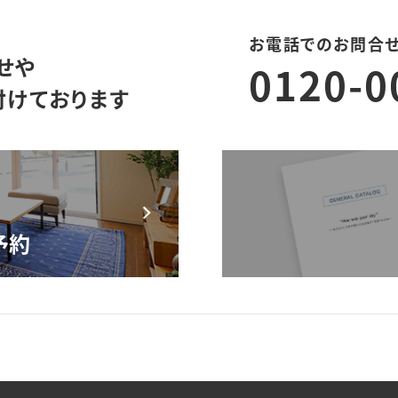
お電話でのお問合
せや
0120-0
付けております
モデルハウス来場予約