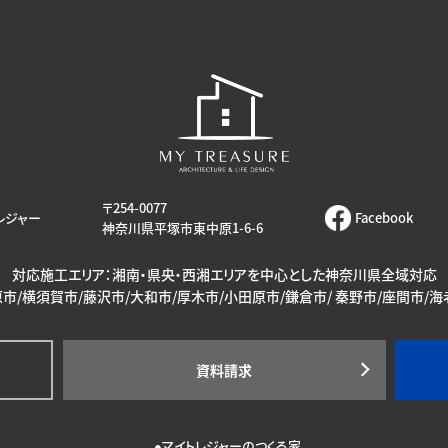
〒254-0077
レジャー
Facebook
神奈川県平塚市東中原1-6-6
対応施工エリア：湘南・県央・西湘エリアを中心とした神奈川県全域対応
市/横須賀市/藤沢市/大和市/厚木市/小田原市/鎌倉市/ 秦野市/座間市/
資料請求
マイトレジャーのつくる家