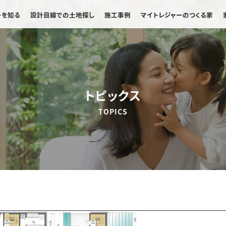
ーを知る
設計目線での土地探し
施工事例
マイトレジャーのつくる家
トピックス
TOPICS