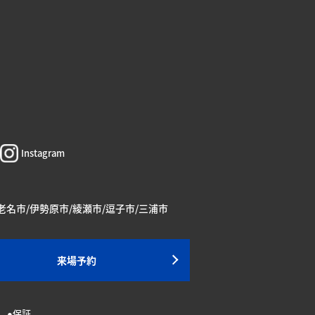
Instagram
海老名市/伊勢原市/綾瀬市/逗子市/三浦市
来場予約
保証