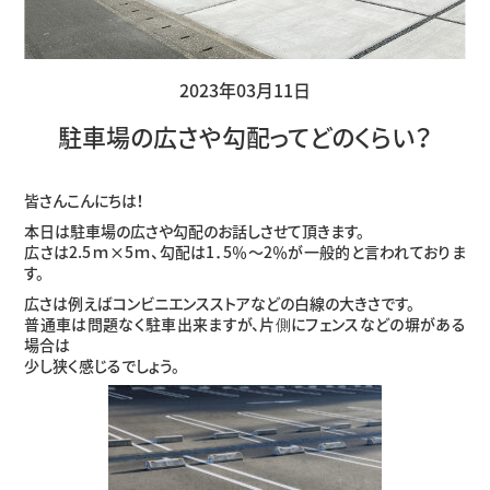
2023年03月11日
駐車場の広さや勾配ってどのくらい？
皆さんこんにちは！
本日は駐車場の広さや勾配のお話しさせて頂きます。
広さは2.5ｍ×5ｍ、勾配は1．5％〜2％が一般的と言われておりま
す。
広さは例えばコンビニエンスストアなどの白線の大きさです。
普通車は問題なく駐車出来ますが、片側にフェンスなどの塀がある
場合は
少し狭く感じるでしょう。