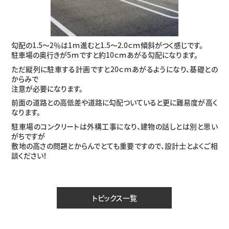
勾配の1.5〜2％は1ｍ進むと1.5〜2.0ｃｍ傾斜がつく感じです。
駐車場の奥行きが5ｍですと約10ｃｍあがる勾配になります。
ただ縦列に駐車する計画ですと20ｃｍあがるようになり、基礎との
からみで
注意が必要になります。
前面の道路との高低差や道路に勾配ついていると更に難易度が高く
なります。
駐車場のコンクリートは外構工事になり、建物の話しとは別と思い
がちですが
敷地の高さの問題とからんでとても重要ですので、設計士とよくご相
談ください！
トピックス一覧