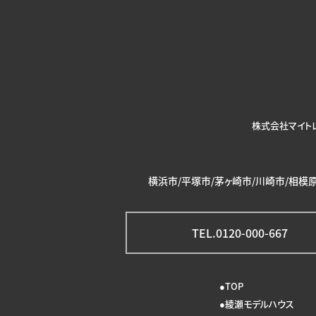
株式会社マイト
横浜市/平塚市/茅ヶ崎市/川崎市/相模原
TEL.0120-000-667
TOP
綾瀬モデルハウス