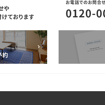
お電話でのお問合
せや
0120-0
付けております
モデルハウス来場予約