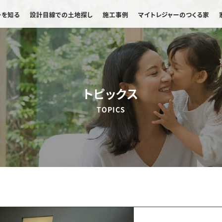
ーを知る
設計目線での土地探し
施工事例
マイトレジャーのつくる家
トピックス
TOPICS