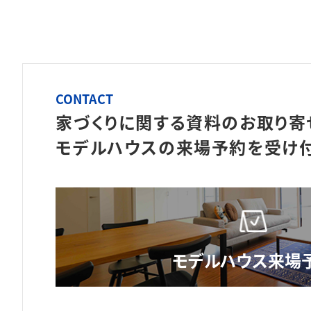
CONTACT
家づくりに関する資料のお取り寄
モデルハウスの来場予約を
受け