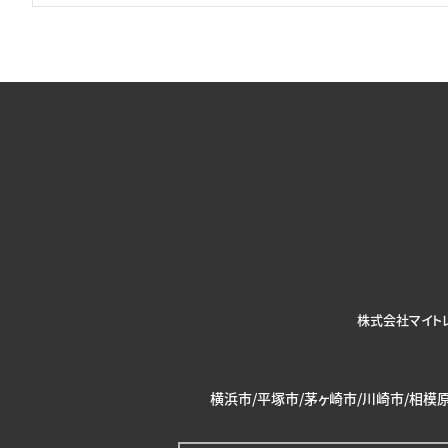
株式会社マイト
横浜市/平塚市/茅ヶ崎市/川崎市/相模原