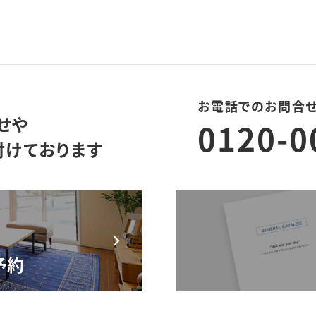
お電話でのお問合
せや
0120-0
付けております
モデルハウス来場予約