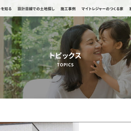
ーを知る
設計目線での土地探し
施工事例
マイトレジャーのつくる家
トピックス
TOPICS