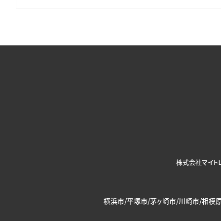
株式会社マイト
横浜市/平塚市/茅ヶ崎市/川崎市/相模原