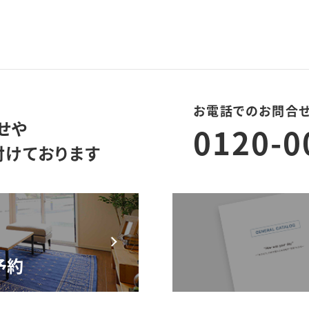
お電話でのお問合
せや
0120-0
付けております
モデルハウス来場予約