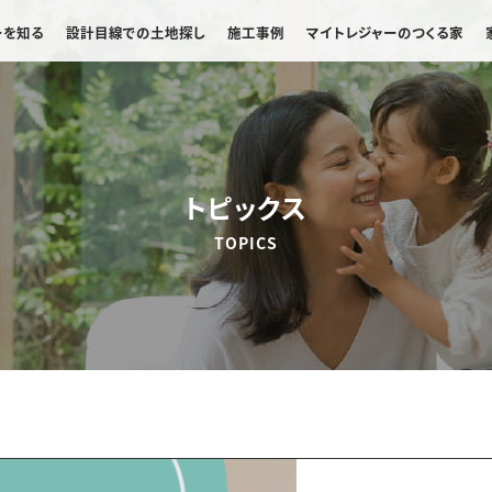
ーを知る
設計目線での土地探し
施工事例
マイトレジャーのつくる家
トピックス
TOPICS