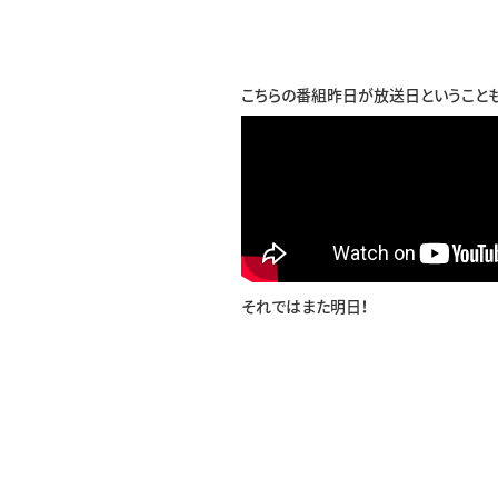
こちらの番組昨日が放送日ということ
それではまた明日！