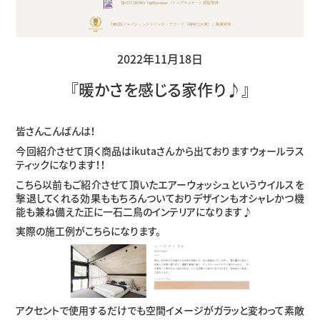
2022年11月18日
『暖かさを感じる家作り♪』
皆さんこんばんは！
今回紹介させて頂く商品はikutaさんから出ておりますウォールラス
ティックになります！！
こちら以前もご紹介させて頂いたエアーウォッシュというウイルスを
撃退してくれる効果ももちろんついておりデザインもオシャレかつ機
能も兼ね備えた正に一石二鳥のインテリアになります♪
実際の施工例がこちらになります。
アクセントで使用するだけでも空間イメージがガラッと変わって素敵