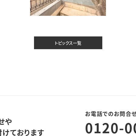
トピックス一覧
お電話でのお問合
せや
0120-0
付けております