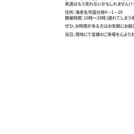
来週はもう見れないかもしれません！
住所：海老名市国分南4−1−20
開催時間：10時〜18時（遅れてしまう
ぜひ、お時間がある方はお気軽にお越
当日、現地にて皆様のご来場を心よりお