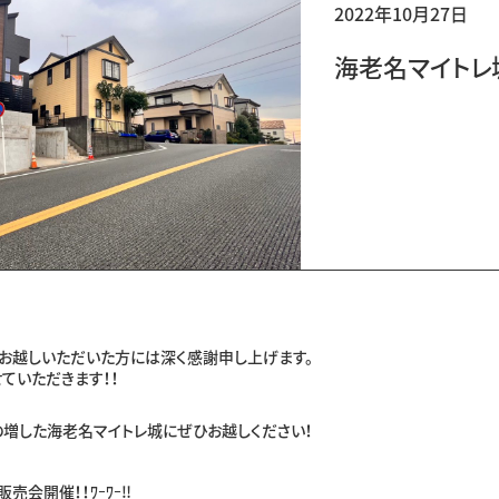
2022年10月27日
海老名マイトレ
お越しいただいた方には深く感謝申し上げます。
ていただきます！！
増した海老名マイトレ城にぜひお越しください！
売会開催！！ﾜｰﾜｰ‼︎