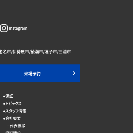
Instagram
海老名市/伊勢原市/綾瀬市/逗子市/三浦市
来場予約
保証
トピックス
スタッフ情報
会社概要
代表挨拶
資料請求