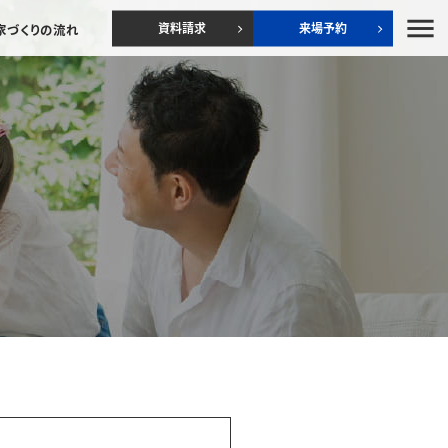
menu
資料請求
来場予約
家づくりの流れ