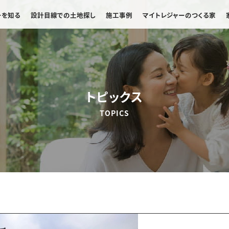
ーを知る
設計目線での土地探し
施工事例
マイトレジャーのつくる家
トピックス
TOPICS