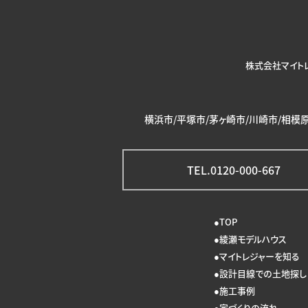
株式会社マイト
横浜市/平塚市/茅ヶ崎市/川崎市/相模原
TEL.0120-000-667
TOP
綾瀬モデルハウス
マイトレジャーを知る
設計目線での土地探し
施工事例
家づくりの流れ