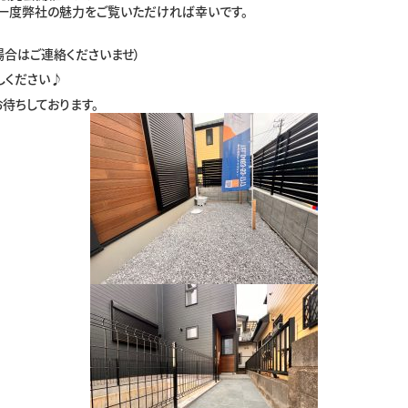
！一度弊社の魅力をご覧いただければ幸いです。
場合はご連絡くださいませ）
しください♪
待ちしております。