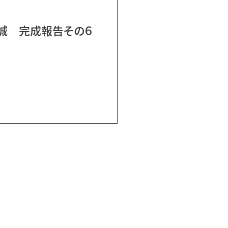
城 完成報告その６