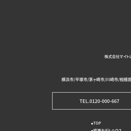
株式会社マイト
横浜市/平塚市/茅ヶ崎市/川崎市/相模原
TEL.0120-000-667
TOP
綾瀬モデルハウス