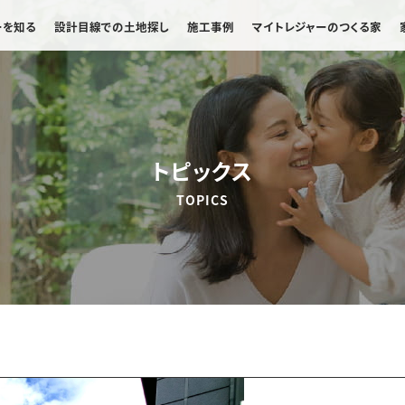
ーを知る
設計目線での土地探し
施工事例
マイトレジャーのつくる家
トピックス
TOPICS