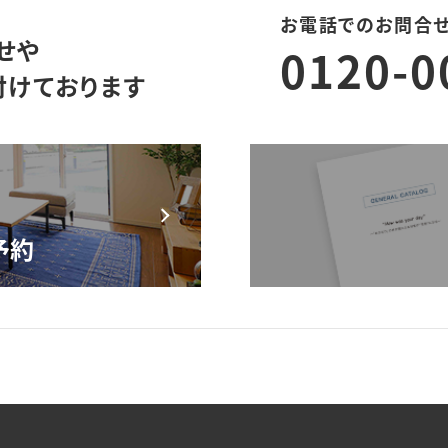
お電話でのお問合
せや
0120-0
付けております
モデルハウス来場予約