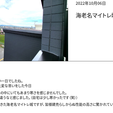
2022年10月06日
海老名マイトレ
い一日でしたね。
大変な思いをした今日
の中にいてもあまり寒さを感じませんでした。
違うなと感じました。（自宅は少し寒かったです（笑））
てきた海老名マイトレ城ですが、皆様建売らしからぬ性能の高さに驚かれてい