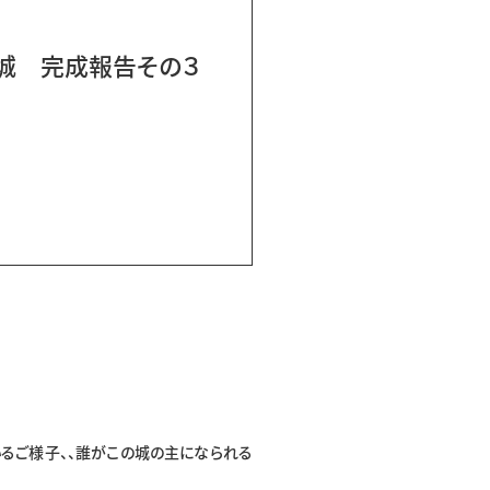
城 完成報告その３
るご様子、、誰がこの城の主になられる