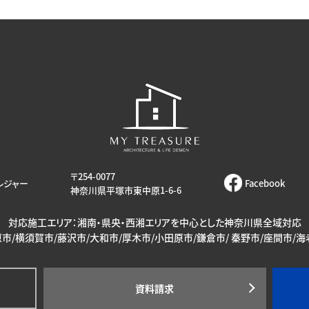
〒254-0077
レジャー
Facebook
神奈川県平塚市東中原1-6-6
対応施工エリア：湘南・県央・西湘エリアを中心とした神奈川県全域対応
市/横須賀市/藤沢市/大和市/厚木市/小田原市/鎌倉市/ 秦野市/座間市/
資料請求