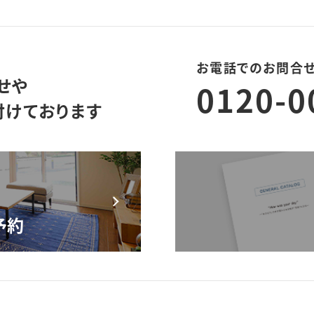
お電話でのお問合
せや
0120-0
付けております
モデルハウス来場予約