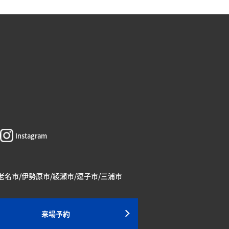
Instagram
海老名市/伊勢原市/綾瀬市/逗子市/三浦市
来場予約