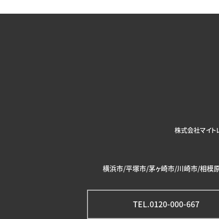
株式会社マイト
横浜市/平塚市/茅ヶ崎市/川崎市/相模原
TEL.0120-000-667