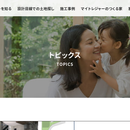
ーを知る
設計目線での土地探し
施工事例
マイトレジャーのつくる家
トピックス
TOPICS