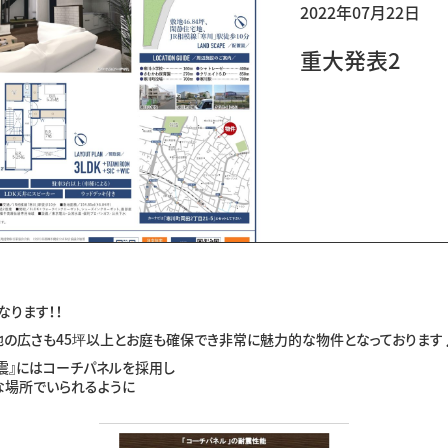
2022年07月22日
重大発表2
なります！！
地の広さも45坪以上とお庭も確保でき非常に魅力的な物件となっております
震』にはコーチパネルを採用し
な場所でいられるように