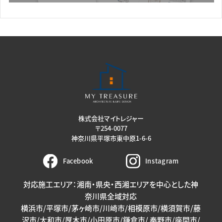
株式会社マイトレジャー
〒254-0077
神奈川県平塚市東中原1-6-6
Facebook
Instagram
対応施工エリア：湘南・県央・西湘エリアを中心とした神
奈川県全域対応
横浜市/平塚市/茅ヶ崎市/川崎市/相模原市/横須賀市/藤
沢市/大和市/厚木市/小田原市/鎌倉市/ 秦野市/座間市/