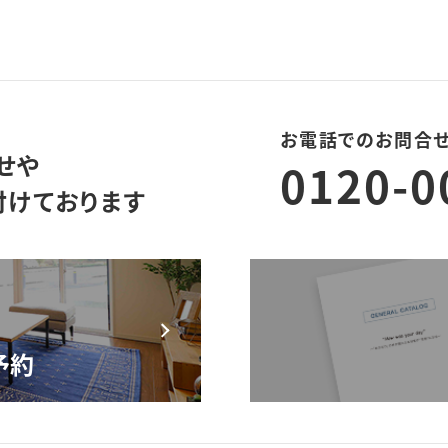
お電話でのお問合
せや
0120-0
付けております
モデルハウス来場予約