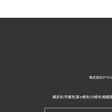
株式会社マイト
横浜市/平塚市/茅ヶ崎市/川崎市/相模原