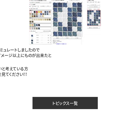
ミュレートしましたので
イメージ以上にものが出来たと
いと考えている方
見てください！！
トピックス一覧