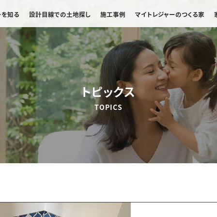
ーを知る
設計目線での土地探し
施工事例
マイトレジャーのつくる家
トピックス
TOPICS