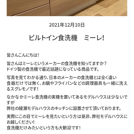
2021年12月10日
ビルトイン食洗機 ミーレ！
皆さんこんにちは！
皆さんはミーレというメーカーの食洗機を知ってますか？
ドイツ製の食洗機で最近話題になっている商品です。
写真を見てわかる通り、日本のメーカーの食洗機とは全く違い
食器だけでは無く、お鍋やフライパンなどの調理器具も一緒に洗え
るスグレモノです！
なかなかミーレ食洗機の実機を置いてあるモデルハウスは少ないで
すが
弊社の綾瀬モデルハウスのキッチンに設置させて頂いております。
実際にこの目でミーレを見たいという方は是非、弊社モデルハウスに
お越しください！
食洗機だけみたいという方も大歓迎です！